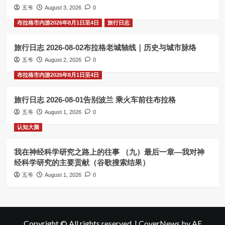
五爷
August 3, 2026
0
布拉格市内游2026年8月1日至4日
旅行日志
旅行日志 2026-08-02布拉格老城轴线｜历史与城市脉络
五爷
August 2, 2026
0
布拉格市内游2026年8月1日至4日
旅行日志 2026-08-01告别波兰 乘火车前往布拉格
五爷
August 1, 2026
0
认知大脑
我在神经科学研究之路上的往事 （九）最后一章—我对神
经科学研究的主要贡献（谷歌搜索结果）
五爷
August 1, 2026
0
Copyright © All rights reserved.
|
CoverNews
by AF