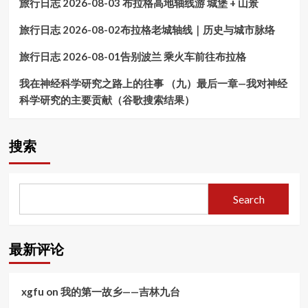
旅行日志 2026-08-03 布拉格高地轴线游 城堡 + 山景
05-
20
旅行日志 2026-08-02布拉格老城轴线｜历史与城市脉络
旅行日志 2026-08-01告别波兰 乘火车前往布拉格
我在神经科学研究之路上的往事 （九）最后一章—我对神经
科学研究的主要贡献（谷歌搜索结果）
搜索
Search
最新评论
xgfu
on
我的第一故乡——吉林九台