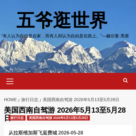
Skip
to
五爷逛世界
content
“有人认为自由是在家，而有人则认为自由是在路上。”—赫尔曼·黑塞
Primary
Menu
HOME
旅行日志
美国西南自驾游 2026年5月13至5月28日
美国西南自驾游 2026年5月13至5月28
日
旅行日志
美国西南自驾游 2026年5月13至5月28日
从拉斯维加斯飞返费城 2026-05-28