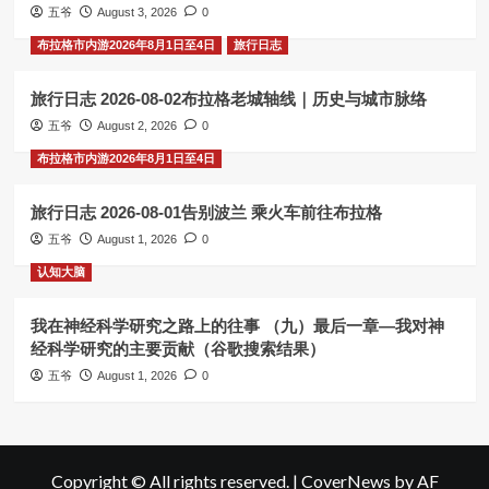
五爷
August 3, 2026
0
布拉格市内游2026年8月1日至4日
旅行日志
旅行日志 2026-08-02布拉格老城轴线｜历史与城市脉络
五爷
August 2, 2026
0
布拉格市内游2026年8月1日至4日
旅行日志 2026-08-01告别波兰 乘火车前往布拉格
五爷
August 1, 2026
0
认知大脑
我在神经科学研究之路上的往事 （九）最后一章—我对神
经科学研究的主要贡献（谷歌搜索结果）
五爷
August 1, 2026
0
Copyright © All rights reserved.
|
CoverNews
by AF