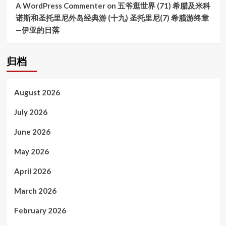
边
A WordPress Commenter
on
五爷逛世界 (71) 希腊及米科
小
诺斯和圣托里尼外岛经典游 (十九) 圣托里尼(7) 希腊游终章
镇
—伊亚的日落
泽
蒙
(Zemun)
归档
August 2026
July 2026
June 2026
May 2026
April 2026
March 2026
February 2026