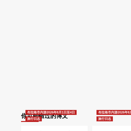
布拉格市内游2026年8月1日至4日
布拉格市内游2026年8
你可能错过的博文
旅行日志
旅行日志