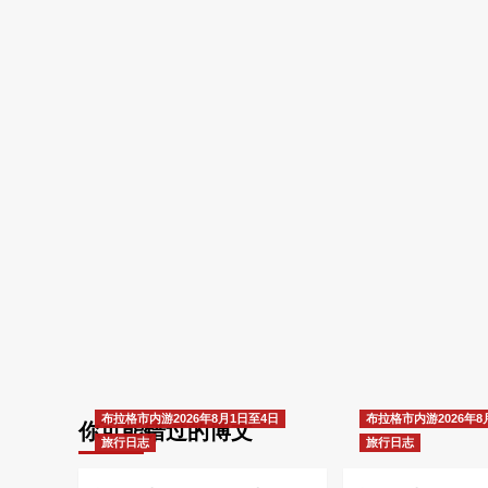
布拉格市内游2026年8月1日至4日
布拉格市内游2026年8
你可能错过的博文
旅行日志
旅行日志