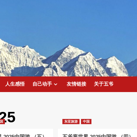
人生感悟
自己动手
友情链接
关于五爷
25
国
东亚旅游
中国
 2025中国游 （五）
五爷逛世界 2025中国游 （四）