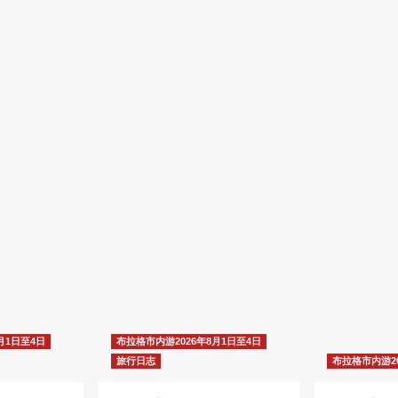
月1日至4日
布拉格市内游2026年8月1日至4日
旅行日志
布拉格市内游20